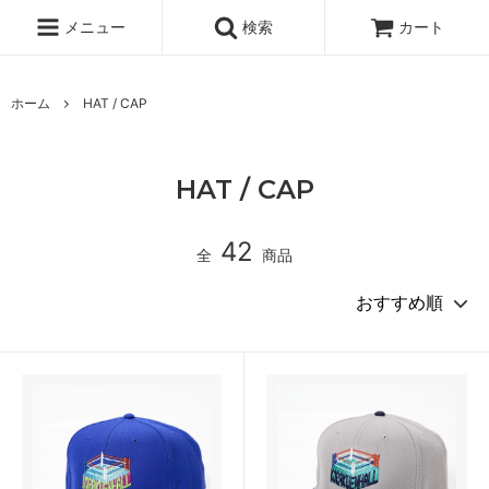
メニュー
検索
カート
ホーム
HAT / CAP
HAT / CAP
42
全
商品