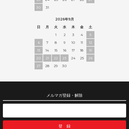
30
31
2026年9月
日
月
火
水
木
金
土
1
2
3
4
5
6
7
8
9
10
11
12
13
14
15
16
17
18
19
20
21
22
23
24
25
26
27
28
29
30
メルマガ登録・解除