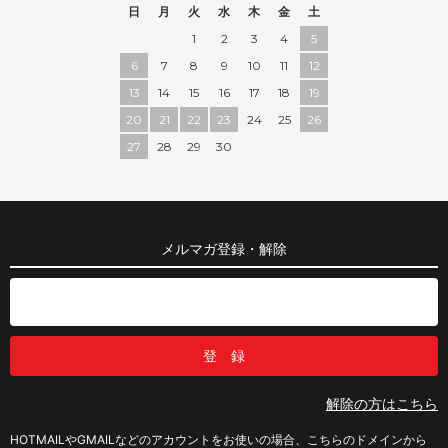
日
月
火
水
木
金
土
1
2
3
4
5
6
7
8
9
10
11
12
13
14
15
16
17
18
19
20
21
22
23
24
25
26
27
28
29
30
メルマガ登録・解除
解除の方はこちら
HOTMAILやGMAILなどのアカウントをお使いの場合、こちらのドメインから