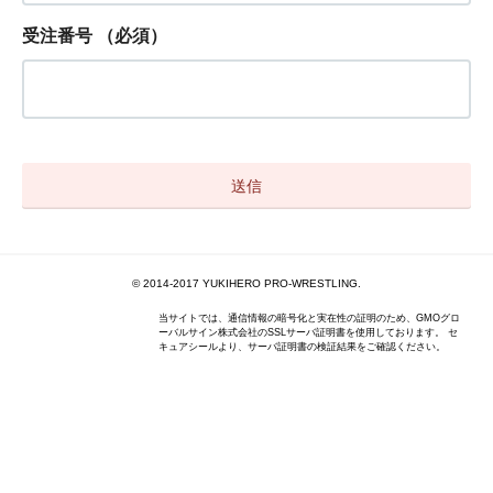
受注番号
（必須）
© 2014-2017 YUKIHERO PRO-WRESTLING.
当サイトでは、通信情報の暗号化と実在性の証明のため、GMOグロ
ーバルサイン株式会社のSSLサーバ証明書を使用しております。 セ
キュアシールより、サーバ証明書の検証結果をご確認ください。