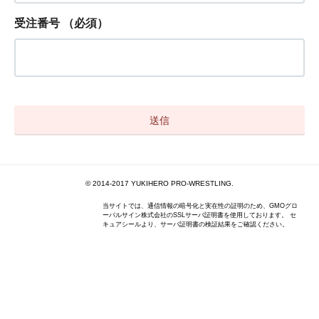
受注番号
（必須）
© 2014-2017 YUKIHERO PRO-WRESTLING.
当サイトでは、通信情報の暗号化と実在性の証明のため、GMOグロ
ーバルサイン株式会社のSSLサーバ証明書を使用しております。 セ
キュアシールより、サーバ証明書の検証結果をご確認ください。