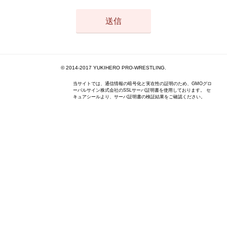
© 2014-2017 YUKIHERO PRO-WRESTLING.
当サイトでは、通信情報の暗号化と実在性の証明のため、GMOグロ
ーバルサイン株式会社のSSLサーバ証明書を使用しております。 セ
キュアシールより、サーバ証明書の検証結果をご確認ください。