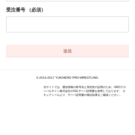
受注番号
（必須）
© 2014-2017 YUKIHERO PRO-WRESTLING.
当サイトでは、通信情報の暗号化と実在性の証明のため、GMOグロ
ーバルサイン株式会社のSSLサーバ証明書を使用しております。 セ
キュアシールより、サーバ証明書の検証結果をご確認ください。