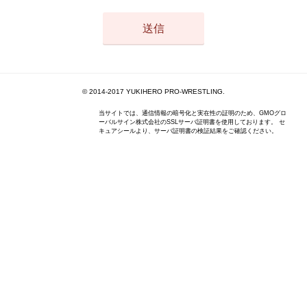
© 2014-2017 YUKIHERO PRO-WRESTLING.
当サイトでは、通信情報の暗号化と実在性の証明のため、GMOグロ
ーバルサイン株式会社のSSLサーバ証明書を使用しております。 セ
キュアシールより、サーバ証明書の検証結果をご確認ください。