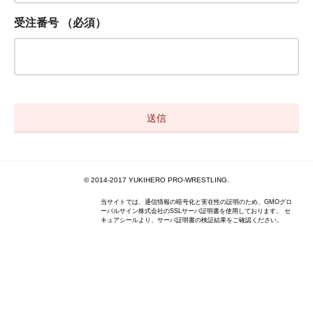
受注番号
（必須）
© 2014-2017 YUKIHERO PRO-WRESTLING.
当サイトでは、通信情報の暗号化と実在性の証明のため、GMOグロ
ーバルサイン株式会社のSSLサーバ証明書を使用しております。 セ
キュアシールより、サーバ証明書の検証結果をご確認ください。