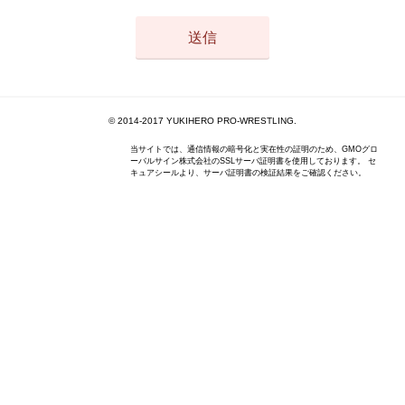
© 2014-2017 YUKIHERO PRO-WRESTLING.
当サイトでは、通信情報の暗号化と実在性の証明のため、GMOグロ
ーバルサイン株式会社のSSLサーバ証明書を使用しております。 セ
キュアシールより、サーバ証明書の検証結果をご確認ください。