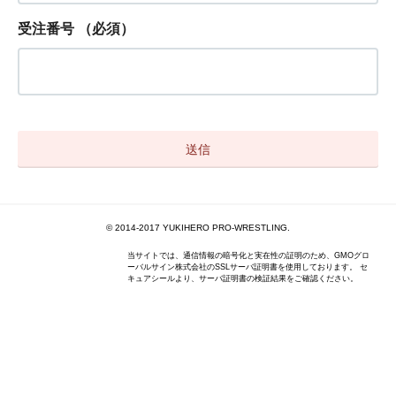
受注番号
（必須）
© 2014-2017 YUKIHERO PRO-WRESTLING.
当サイトでは、通信情報の暗号化と実在性の証明のため、GMOグロ
ーバルサイン株式会社のSSLサーバ証明書を使用しております。 セ
キュアシールより、サーバ証明書の検証結果をご確認ください。