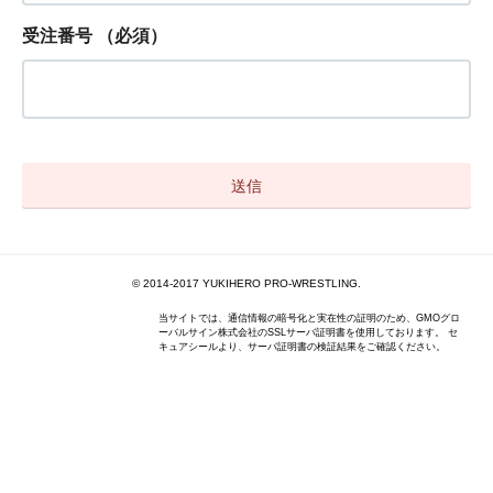
受注番号
（必須）
© 2014-2017 YUKIHERO PRO-WRESTLING.
当サイトでは、通信情報の暗号化と実在性の証明のため、GMOグロ
ーバルサイン株式会社のSSLサーバ証明書を使用しております。 セ
キュアシールより、サーバ証明書の検証結果をご確認ください。