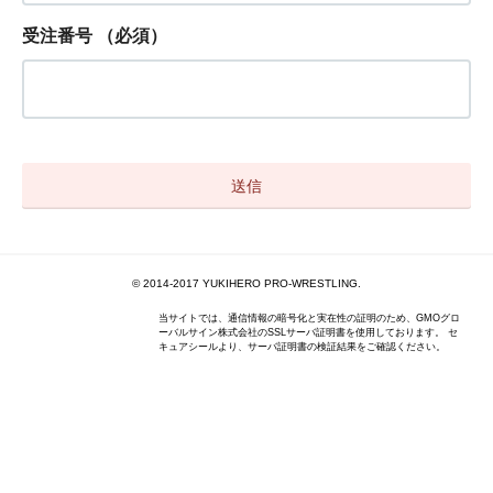
受注番号
（必須）
© 2014-2017 YUKIHERO PRO-WRESTLING.
当サイトでは、通信情報の暗号化と実在性の証明のため、GMOグロ
ーバルサイン株式会社のSSLサーバ証明書を使用しております。 セ
キュアシールより、サーバ証明書の検証結果をご確認ください。