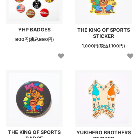
YHP BADGES
THE KING OF SPORTS
STICKER
800円(税込880円)
1,000円(税込1,100円)
THE KING OF SPORTS
YUKIHERO BROTHERS