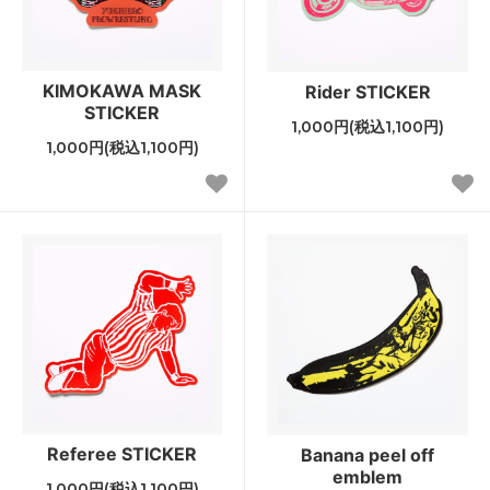
KIMOKAWA MASK
Rider STICKER
STICKER
1,000円(税込1,100円)
1,000円(税込1,100円)
Referee STICKER
Banana peel off
emblem
1,000円(税込1,100円)