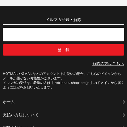
メルマガ登録・解除
解除の方はこちら
HOTMAILやGMAILなどのアカウントをお使いの場合、こちらのドメインから
メールが届かない可能性がございます。
メルマガの受信をご希望の方は【 reblichalu.shop-pro.jp 】のドメインから届く
ように設定をお願いいたします。
ホーム
支払い方法について