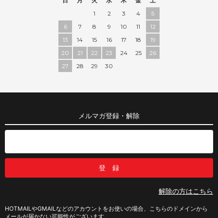
日
月
火
水
木
金
土
1
2
3
4
5
6
7
8
9
10
11
12
13
14
15
16
17
18
19
20
21
22
23
24
25
26
27
28
29
30
メルマガ登録・解除
解除の方はこちら
HOTMAILやGMAILなどのアカウントをお使いの場合、こちらのドメインから
メールが届かない可能性がございます。