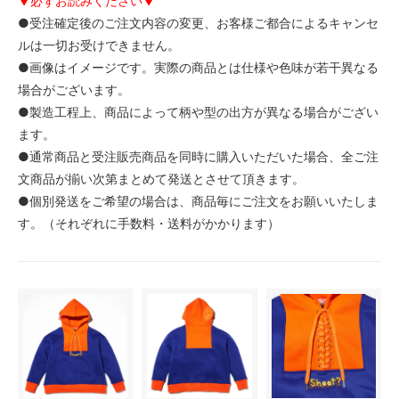
▼必ずお読みください▼
●受注確定後のご注文内容の変更、お客様ご都合によるキャンセ
ルは一切お受けできません。
●画像はイメージです。実際の商品とは仕様や色味が若干異なる
場合がございます。
●製造工程上、商品によって柄や型の出方が異なる場合がござい
ます。
●通常商品と受注販売商品を同時に購入いただいた場合、全ご注
文商品が揃い次第まとめて発送とさせて頂きます。
●個別発送をご希望の場合は、商品毎にご注文をお願いいたしま
す。（それぞれに手数料・送料がかかります）