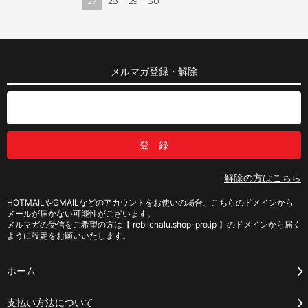
27
28
29
30
メルマガ登録・解除
解除の方はこちら
HOTMAILやGMAILなどのアカウントをお使いの場合、こちらのドメインから
メールが届かない可能性がございます。
メルマガの受信をご希望の方は【 reblichalu.shop-pro.jp 】のドメインから届く
ように設定をお願いいたします。
ホーム
支払い方法について