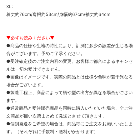
XL:
着丈約76cm/肩幅約53cm/身幅約67cm/袖丈約64cm
▼必ずお読みください▼
●商品の仕様や生地の特性により、計測に多少の誤差が生じる場
合がございます。予めご了承ください。
●受注確定後のご注文内容の変更、お客様ご都合によるキャンセ
ルは一切お受けできません。
●画像はイメージです。実際の商品とは仕様や色味が若干異なる
場合がございます。
●製造工程上、商品によって柄や型の出方が異なる場合がござい
ます。
●通常商品と受注販売商品を同時に購入いただいた場合、全ご注
文商品が揃い次第まとめて発送とさせて頂きます。
●個別発送をご希望の場合は、商品毎にご注文をお願いいたしま
す。（それぞれに手数料・送料がかかります）