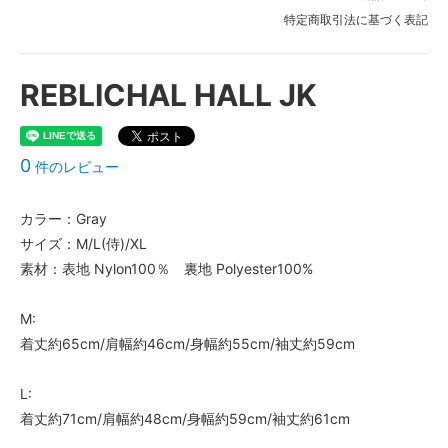
特定商取引法に基づく表記
REBLICHAL HALL JK
0
件のレビュー
カラー：Gray
サイズ：M/L(侍)/XL
素材：表地 Nylon100％ 裏地 Polyester100%
M:
着丈約65cm/肩幅約46cm/身幅約55cm/袖丈約59cm
L:
着丈約71cm/肩幅約48cm/身幅約59cm/袖丈約61cm