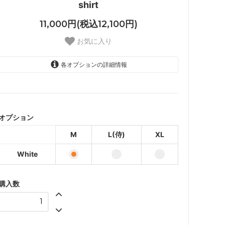
shirt
11,000円(税込12,100円)
お気に入り
各オプションの詳細情報
White
White
オプション
White
M
L(侍)
XL
White
購入数