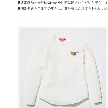
●通常商品と受注販売商品を同時に購入いただいた場合、
●個別発送をご希望の場合は、商品毎にご注文をお願いい