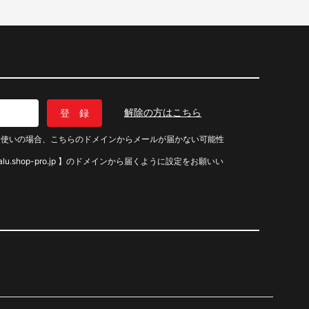
解除の方はこちら
トをお使いの場合、こちらのドメインからメールが届かない可能性
lu.shop-pro.jp 】のドメインから届くように設定をお願いい