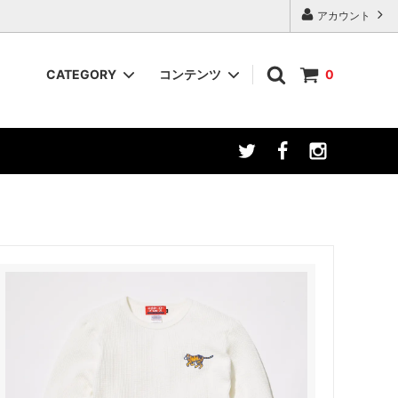
アカウント
CATEGORY
コンテンツ
0
HOODIE / SWEATSHIRT
HAT / CAP
BELT