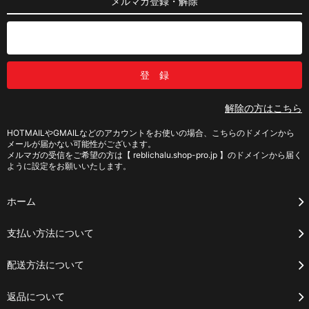
メルマガ登録・解除
解除の方はこちら
HOTMAILやGMAILなどのアカウントをお使いの場合、こちらのドメインから
メールが届かない可能性がございます。
メルマガの受信をご希望の方は【 reblichalu.shop-pro.jp 】のドメインから届く
ように設定をお願いいたします。
ホーム
支払い方法について
配送方法について
返品について