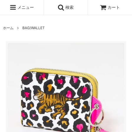
メニュー
検索
カート
ホーム
BAG/WALLET