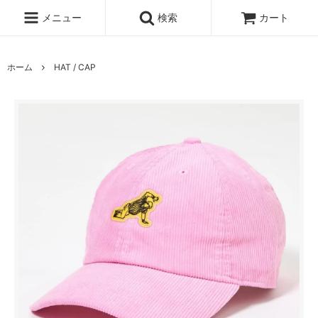
メニュー
検索
カート
ホーム
HAT / CAP