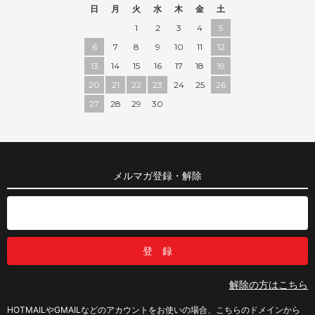
日
月
火
水
木
金
土
1
2
3
4
5
6
7
8
9
10
11
12
13
14
15
16
17
18
19
20
21
22
23
24
25
26
27
28
29
30
メルマガ登録・解除
解除の方はこちら
HOTMAILやGMAILなどのアカウントをお使いの場合、こちらのドメインから