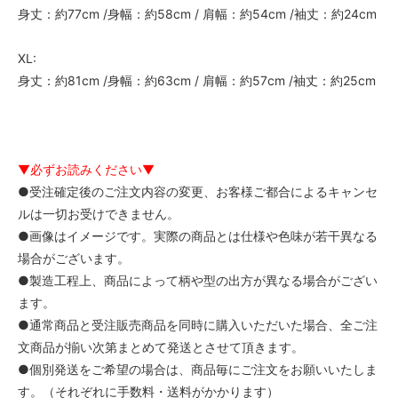
身丈：約77cm /身幅：約58cm / 肩幅：約54cm /袖丈：約24cm
XL:
身丈：約81cm /身幅：約63cm / 肩幅：約57cm /袖丈：約25cm
▼必ずお読みください▼
●受注確定後のご注文内容の変更、お客様ご都合によるキャンセ
ルは一切お受けできません。
●画像はイメージです。実際の商品とは仕様や色味が若干異なる
場合がございます。
●製造工程上、商品によって柄や型の出方が異なる場合がござい
ます。
●通常商品と受注販売商品を同時に購入いただいた場合、全ご注
文商品が揃い次第まとめて発送とさせて頂きます。
●個別発送をご希望の場合は、商品毎にご注文をお願いいたしま
す。（それぞれに手数料・送料がかかります）