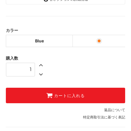
Blue
カラー
Blue
購入数
カートに入れる
返品について
特定商取引法に基づく表記