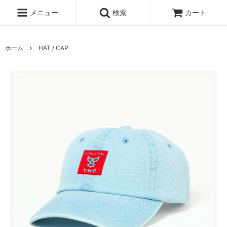
メニュー
検索
カート
ホーム
HAT / CAP