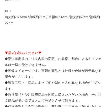
XL :
着丈約76.5cm /身幅約71m / 肩幅約54cm /袖丈約67cm/袖幅約
27cm
▼必ずお読みください▼
●受注確定後のご注文内容の変更、お客様ご都合によるキャンセ
ルは一切お受けできません。
●画像はイメージです。実際の商品とは仕様や色味が若干異なる
場合がございます。
●製造工程上、商品によって柄や型の出方が異なる場合がござい
ます。
●通常商品と受注販売商品を同時に購入いただいた場合、全ご注
文商品が揃い次第まとめて発送とさせて頂きます。
●個別発送をご希望の場合は、商品毎にご注文をお願いいたしま