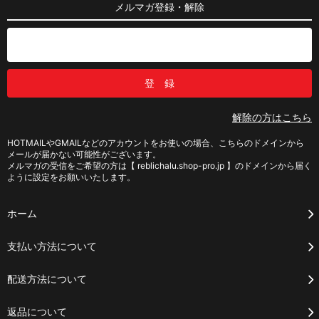
メルマガ登録・解除
解除の方はこちら
HOTMAILやGMAILなどのアカウントをお使いの場合、こちらのドメインから
メールが届かない可能性がございます。
メルマガの受信をご希望の方は【 reblichalu.shop-pro.jp 】のドメインから届く
ように設定をお願いいたします。
ホーム
支払い方法について
配送方法について
返品について